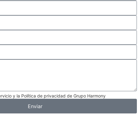
rvicio y la Política de privacidad de Grupo Harmony
Enviar